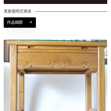
黑紫檀明式佛桌
作品細節